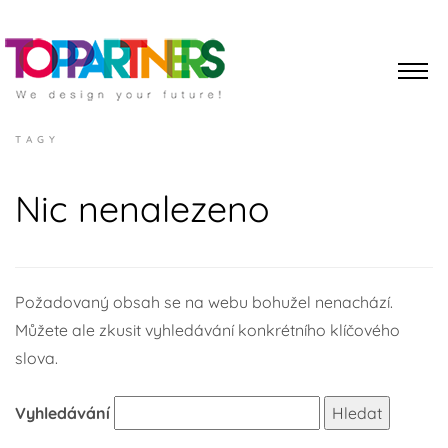
TAGY
Nic nenalezeno
Požadovaný obsah se na webu bohužel nenachází.
Můžete ale zkusit vyhledávání konkrétního klíčového
slova.
Vyhledávání